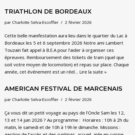
TRIATHLON DE BORDEAUX
par
Charlotte Selva-Escoffier
2 février 2026
Cette belle manifestation aura lieu dans le quartier du Lac à
Bordeaux les 5 et 6 septembre 2026 Notre ami Lambert
Touzain fait appel à B.E.A pour l’aider à organiser ces
épreuves. Remboursement des tickets de tram (quel que
soit votre moyen de locomotion) et repas sur place. Chaque
année, cet événement est un réel…
Lire la suite »
AMERICAN FESTIVAL DE MARCENAIS
par
Charlotte Selva-Escoffier
2 février 2026
Ça vous dit un petit voyage au pays de l’Oncle Sam les 12,
13 et 14 juin 2026 ? Au programme : Horaires : 10h à 2h du
matin, le samedi et de 10h à 19h le dimanche. Missions :
gestion de l’accès et des parkings, accueil, aide en cuisine,