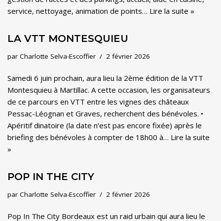
service, nettoyage, animation de points…
Lire la suite »
LA VTT MONTESQUIEU
par
Charlotte Selva-Escoffier
2 février 2026
Samedi 6 juin prochain, aura lieu la 2ème édition de la VTT
Montesquieu à Martillac. A cette occasion, les organisateurs
de ce parcours en VTT entre les vignes des châteaux
Pessac-Léognan et Graves, recherchent des bénévoles. •
Apéritif dinatoire (la date n’est pas encore fixée) après le
briefing des bénévoles à compter de 18h00 à…
Lire la suite
»
POP IN THE CITY
par
Charlotte Selva-Escoffier
2 février 2026
Pop In The City Bordeaux est un raid urbain qui aura lieu le