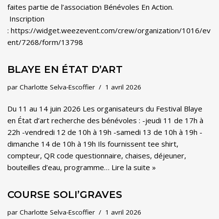
faites partie de l’association Bénévoles En Action.
Inscription
: https://widget.weezevent.com/crew/organization/1016/ev
ent/7268/form/13798
BLAYE EN ÉTAT D’ART
par
Charlotte Selva-Escoffier
1 avril 2026
Du 11 au 14 juin 2026 Les organisateurs du Festival Blaye
en État d’art recherche des bénévoles : -jeudi 11 de 17h à
22h -vendredi 12 de 10h à 19h -samedi 13 de 10h à 19h -
dimanche 14 de 10h à 19h Ils fournissent tee shirt,
compteur, QR code questionnaire, chaises, déjeuner,
bouteilles d’eau, programme…
Lire la suite »
COURSE SOLI’GRAVES
par
Charlotte Selva-Escoffier
1 avril 2026