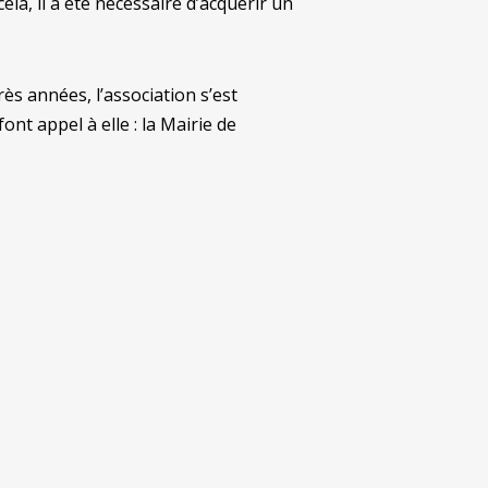
la, il a été nécessaire d’acquérir un
 années, l’association s’est
t appel à elle : la Mairie de