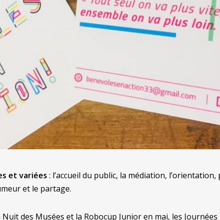
es et variées
: l’accueil du public, la médiation, l’orientation
umeur et le partage.
la Nuit des Musées et la Robocup Junior en mai, les Journé