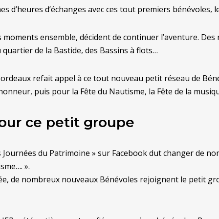
ines d’heures d’échanges avec ces tout premiers bénévoles, l
s moments ensemble, décident de continuer l’aventure. Des 
du quartier de la Bastide, des Bassins à flots…
Bordeaux refait appel à ce tout nouveau petit réseau de Béné
onneur, puis pour la Fête du Nautisme, la Fête de la musique
our ce petit groupe
es Journées du Patrimoine » sur Facebook dut changer de nom
isme…. ».
e, de nombreux nouveaux Bénévoles rejoignent le petit gro