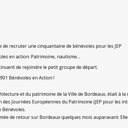
ie de recruter une cinquantaine de bénévoles pour les JEP
les en action: Patrimoine, nautisme…
nuent de rejoindre le petit groupe de départ.
1901 Bénévoles en Action !
chitecture et du patrimoine de la Ville de Bordeaux, était à 
on des Journées Européennes du Patrimoine (JEP pour les in
e Bénévoles.
ômée de retour sur Bordeaux quelques mois auparavant. Elle