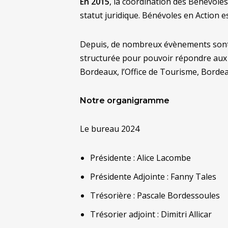
En 2015
, la coordination des Bénévoles
statut juridique. Bénévoles en Action e
Depuis, de nombreux évènements sont g
structurée pour pouvoir répondre aux d
Bordeaux, l’Office de Tourisme, Bor
Notre organigramme
Le bureau 2024
Présidente : Alice Lacombe
Présidente Adjointe : Fanny Tales
Trésorière : Pascale Bordessoules
Trésorier adjoint : Dimitri Allicar