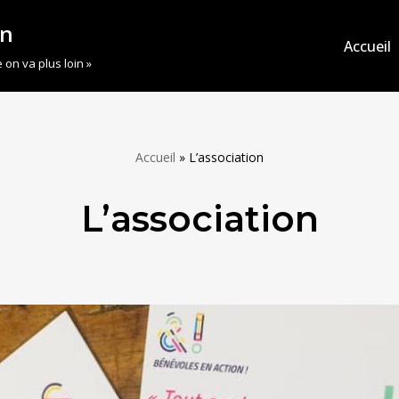
on
Accueil
 on va plus loin »
Accueil
»
L’association
L’association