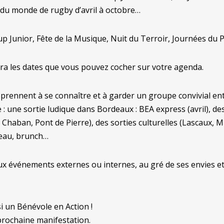
 du monde de rugby d’avril à octobre…
 Junior, Fête de la Musique, Nuit du Terroir, Journées du 
uera les dates que vous pouvez cocher sur votre agenda.
pprennent à se connaître et à garder un groupe convivial en
 une sortie ludique dans Bordeaux : BEA express (avril), de
Chaban, Pont de Pierre), des sorties culturelles (Lascaux, M
eau, brunch…
x événements externes ou internes, au gré de ses envies et 
i un Bénévole en Action !
prochaine manifestation.