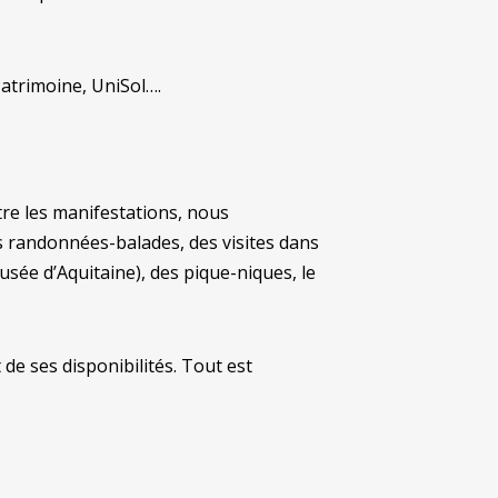
Patrimoine, UniSol….
tre les manifestations, nous
s randonnées-balades, des visites dans
usée d’Aquitaine), des pique-niques, le
de ses disponibilités. Tout est