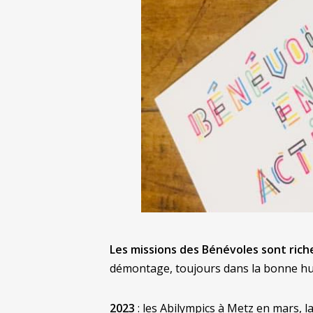
Les missions des Bénévoles sont rich
démontage, toujours dans la bonne h
2023
: les Abilympics à Metz en mars, 