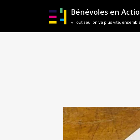
Bénévoles en Acti
Aller
« Tout seul on va plus vite, ensemble
au
contenu