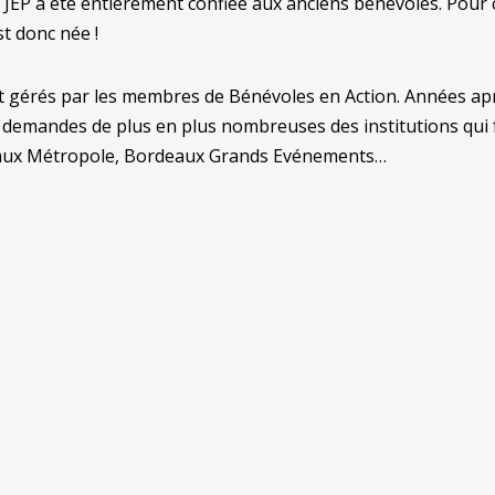
 JEP a été entièrement confiée aux anciens bénévoles. Pour ce
st donc née !
érés par les membres de Bénévoles en Action. Années après
emandes de plus en plus nombreuses des institutions qui fon
deaux Métropole, Bordeaux Grands Evénements…