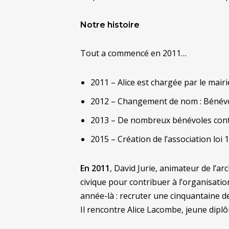
Notre histoire
Tout a commencé en 2011…
2011 – Alice est chargée par le mair
2012 – Changement de nom : Bénévo
2013 – De nombreux bénévoles conti
2015 – Création de l’association loi 
En 2011
, David Jurie, animateur de l’ar
civique pour contribuer à l’organisati
année-là : recruter une cinquantaine d
Il rencontre Alice Lacombe, jeune dipl