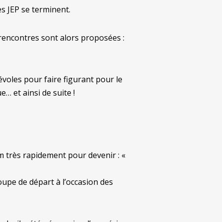
es JEP se terminent.
rencontres sont alors proposées :
voles pour faire figurant pour le
… et ainsi de suite !
 très rapidement pour devenir : «
upe de départ à l’occasion des