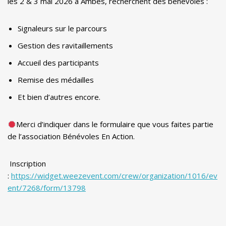
les 2 & 3 mai 2026 à Ambès, recherchent des bénévoles :
Signaleurs sur le parcours
Gestion des ravitaillements
Accueil des participants
Remise des médailles
Et bien d’autres encore.
Merci d’indiquer dans le formulaire que vous faites partie
de l’association Bénévoles En Action.
Inscription
:
https://widget.weezevent.com/crew/organization/1016/ev
ent/7268/form/13798